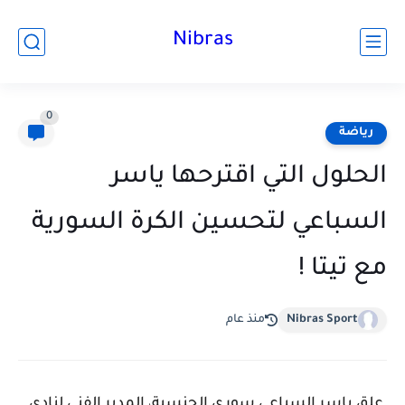
Nibras
0
رياضة
الحلول التي اقترحها ياسر
السباعي لتحسين الكرة السورية
مع تيتا !
Nibras ‎Sport
منذ عام
علق ياسر السباعي سوري الجنسية، المدير الفني لنادي