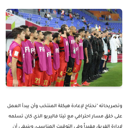
وتصريحاته "نحتاج لإعادة هيكلة المنتخب وأن يبدأ العمل
على خلق مسار احترافي مع تيتا فاليريو الذي كان تسلمه
لإدارة الفريق مفيداً وفي التوقيت المناسب، وينبغي أن