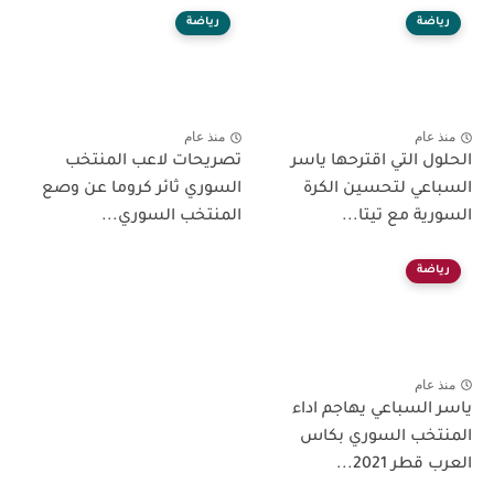
رياضة
رياضة
منذ عام
منذ عام
الحلول التي اقترحها ياسر
تصريحات لاعب المنتخب
السباعي لتحسين الكرة
السوري ثائر كروما عن وصع
السورية مع تيتا...
المنتخب السوري...
رياضة
منذ عام
ياسر السباعي يهاجم اداء
المنتخب السوري بكاس
العرب قطر 2021...